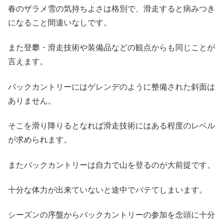
春のザラメ雪の気持ちよさは格別で、滑走すると病みつき
になること間違いなしです。
また登攀・滑走技術や装備品などの観点からも同じことが
言えます。
バックカントリーにはゲレンデのように整備された斜面は
ありません。
そこを滑り降りるとなれば滑走技術にはある程度のレベル
が求められます。
またバックカントリーは自力で山を登るのが大前提です。
十分な体力が出来ていないと途中でバテてしまいます。
シーズンの序盤からバックカントリーの参加を念頭に十分