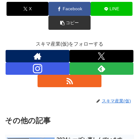
X
Facebook
LINE
コピー
スキマ産業(仮)をフォローする
スキマ産業(仮)
その他の記事