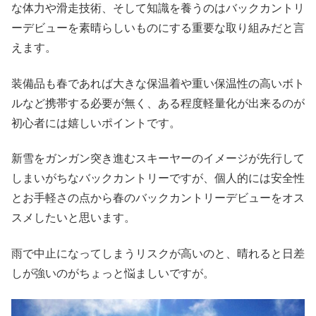
な体力や滑走技術、そして知識を養うのはバックカントリ
ーデビューを素晴らしいものにする重要な取り組みだと言
えます。
装備品も春であれば大きな保温着や重い保温性の高いボト
ルなど携帯する必要が無く、ある程度軽量化が出来るのが
初心者には嬉しいポイントです。
新雪をガンガン突き進むスキーヤーのイメージが先行して
しまいがちなバックカントリーですが、個人的には安全性
とお手軽さの点から春のバックカントリーデビューをオス
スメしたいと思います。
雨で中止になってしまうリスクが高いのと、晴れると日差
しが強いのがちょっと悩ましいですが。