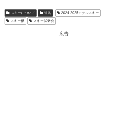
スキーについて
道具
2024-2025モデルスキー
スキー板
スキー試乗会
広告