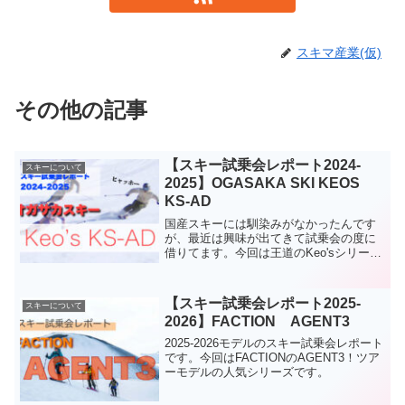
スキマ産業(仮)
その他の記事
【スキー試乗会レポート2024-
スキーについて
2025】OGASAKA SKI KEOS
KS-AD
国産スキーには馴染みがなかったんです
が、最近は興味が出てきて試乗会の度に
借りてます。今回は王道のKeo'sシリー
ズ。こちらはシックなデザインが好印象
です。
【スキー試乗会レポート2025-
スキーについて
2026】FACTION AGENT3
2025-2026モデルのスキー試乗会レポート
です。今回はFACTIONのAGENT3！ツア
ーモデルの人気シリーズです。