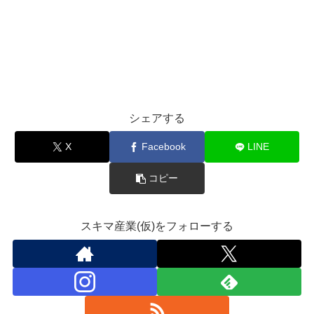
シェアする
X
Facebook
LINE
コピー
スキマ産業(仮)をフォローする