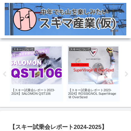
スキーについて
スキーについて
ス
【スキー試乗会レポート2024-
【スキー試乗会レポート2024-
【ス
ge
2025】Salomon ADDICT PRO76
2025】elan RIP STICK 96
202
【スキー試乗会レポート2024-2025】