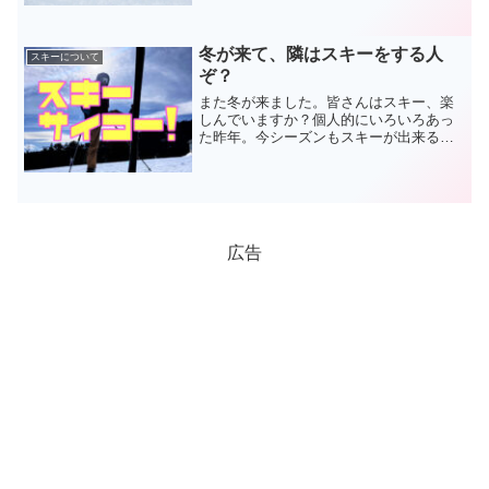
冬が来て、隣はスキーをする人
スキーについて
ぞ？
また冬が来ました。皆さんはスキー、楽
しんでいますか？個人的にいろいろあっ
た昨年。今シーズンもスキーが出来るこ
とに感謝しています。なんやかんやで新
しい道具も買っちゃって、毎週末が楽し
みなんですね。40代も中盤になると若か
った時とはスキーへの姿...
広告