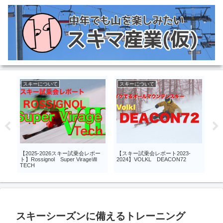
スキーについて
スキーについて
ス
【2025-2026スキー試乗会レポー
【スキー試乗会レポート2023-
【ス
76
ト】Rossignol Super VirageⅧ
2024】VOLKL DEACON72
202
TECH
スキーシーズンに備えるトレーニング