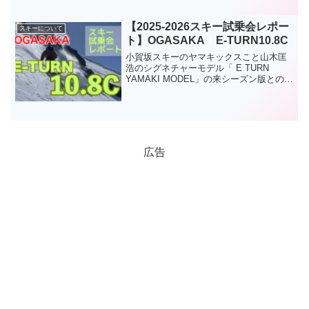
【2025-2026スキー試乗会レポー
スキーについて
ト】OGASAKA E-TURN10.8C
小賀坂スキーのヤマキックスこと山木匡
浩のシグネチャーモデル「 E TURN
YAMAKI MODEL」の来シーズン版との事
です。
広告