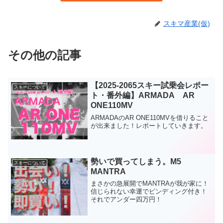
スキマ産業(仮)
その他の記事
【2025-2065スキー試乗会レポー
スキーについて
ト・番外編】ARMADA AR
ONE110MV
ARMADAのAR ONE110MVを借りること
が出来ました！レポートしていきます。
勢いで買ってしまう。M5
スキーについて
MANTRA
まさかの急展開でMANTRAが我が家に！
信じられない幸運でビンディング付き！
それでアンダー四万円！