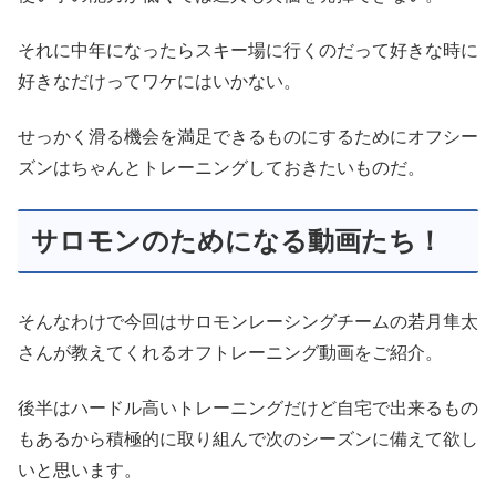
それに中年になったらスキー場に行くのだって好きな時に
好きなだけってワケにはいかない。
せっかく滑る機会を満足できるものにするためにオフシー
ズンはちゃんとトレーニングしておきたいものだ。
サロモンのためになる動画たち！
そんなわけで今回はサロモンレーシングチームの若月隼太
さんが教えてくれるオフトレーニング動画をご紹介。
後半はハードル高いトレーニングだけど自宅で出来るもの
もあるから積極的に取り組んで次のシーズンに備えて欲し
いと思います。