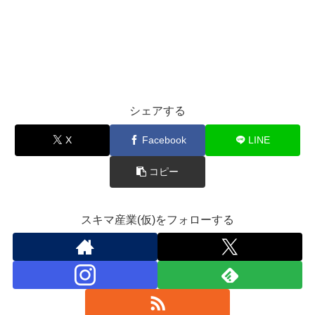
シェアする
X
Facebook
LINE
コピー
スキマ産業(仮)をフォローする